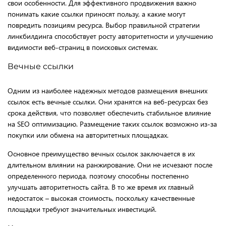
свои особенности. Для эффективного продвижения важно
понимать какие ссылки приносят пользу, а какие могут
повредить позициям ресурса. Выбор правильной стратегии
линкбилдинга способствует росту авторитетности и улучшению
видимости веб-страниц в поисковых системах.
Вечные ссылки
Одним из наиболее надежных методов размещения внешних
ссылок есть вечные ссылки. Они хранятся на веб-ресурсах без
срока действия, что позволяет обеспечить стабильное влияние
на SEO оптимизацию. Размещение таких ссылок возможно из-за
покупки или обмена на авторитетных площадках.
Основное преимущество вечных ссылок заключается в их
длительном влиянии на ранжирование. Они не исчезают после
определенного периода, поэтому способны постепенно
улучшать авторитетность сайта. В то же время их главный
недостаток – высокая стоимость, поскольку качественные
площадки требуют значительных инвестиций.