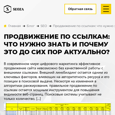
Обратная связь
Главная
Блог
SEO
Продвижение по ссылкам: что нужно з
ПРОДВИЖЕНИЕ ПО ССЫЛКАМ:
ЧТО НУЖНО ЗНАТЬ И ПОЧЕМУ
ЭТО ДО СИХ ПОР АКТУАЛЬНО?
В современном мире цифрового маркетинга эффективное
продвижение сайта невозможно без качественной работы с
внешними ссылками. Внешний линкбилдинг остается одним из
ключевых факторов, влияющих на авторитетность ресурса и его
позиции в поисковой выдаче. Несмотря на изменения в
алгоритмах ранжирования, правильное продвижение по
ссылкам остается мощным инструментом для повышения
видимости веб-страниц. Поисковые системы учитывают не
только количество, […]