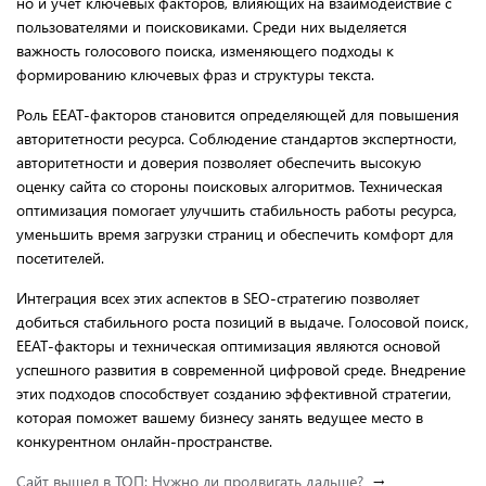
но и учет ключевых факторов, влияющих на взаимодействие с
пользователями и поисковиками. Среди них выделяется
важность голосового поиска, изменяющего подходы к
формированию ключевых фраз и структуры текста.
Роль EEAT-факторов становится определяющей для повышения
авторитетности ресурса. Соблюдение стандартов экспертности,
авторитетности и доверия позволяет обеспечить высокую
оценку сайта со стороны поисковых алгоритмов. Техническая
оптимизация помогает улучшить стабильность работы ресурса,
уменьшить время загрузки страниц и обеспечить комфорт для
посетителей.
Интеграция всех этих аспектов в SEO-стратегию позволяет
добиться стабильного роста позиций в выдаче. Голосовой поиск,
EEAT-факторы и техническая оптимизация являются основой
успешного развития в современной цифровой среде. Внедрение
этих подходов способствует созданию эффективной стратегии,
которая поможет вашему бизнесу занять ведущее место в
конкурентном онлайн-пространстве.
Сайт вышел в ТОП: Нужно ли продвигать дальше?
→