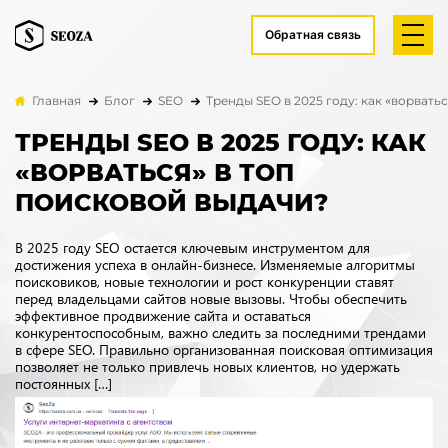
Обратная связь
Главная
Блог
SEO
Тренды SEO в 2025 году: как «ворвать
ТРЕНДЫ SEO В 2025 ГОДУ: КАК
«ВОРВАТЬСЯ» В ТОП
ПОИСКОВОЙ ВЫДАЧИ?
В 2025 году SEO остается ключевым инструментом для
достижения успеха в онлайн-бизнесе. Изменяемые алгоритмы
поисковиков, новые технологии и рост конкуренции ставят
перед владельцами сайтов новые вызовы. Чтобы обеспечить
эффективное продвижение сайта и оставаться
конкурентоспособным, важно следить за последними трендами
в сфере SEO. Правильно организованная поисковая оптимизация
позволяет не только привлечь новых клиентов, но удержать
постоянных […]