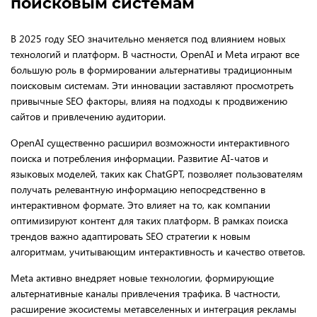
поисковым системам
В 2025 году SEO значительно меняется под влиянием новых
технологий и платформ. В частности, OpenAI и Meta играют все
большую роль в формировании альтернативы традиционным
поисковым системам. Эти инновации заставляют просмотреть
привычные SEO факторы, влияя на подходы к продвижению
сайтов и привлечению аудитории.
OpenAI существенно расширил возможности интерактивного
поиска и потребления информации. Развитие AI-чатов и
языковых моделей, таких как ChatGPT, позволяет пользователям
получать релевантную информацию непосредственно в
интерактивном формате. Это влияет на то, как компании
оптимизируют контент для таких платформ. В рамках поиска
трендов важно адаптировать SEO стратегии к новым
алгоритмам, учитывающим интерактивность и качество ответов.
Meta активно внедряет новые технологии, формирующие
альтернативные каналы привлечения трафика. В частности,
расширение экосистемы метавселенных и интеграция рекламы