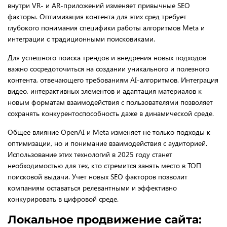
внутри VR- и AR-приложений изменяет привычные SEO
факторы. Оптимизация контента для этих сред требует
глубокого понимания специфики работы алгоритмов Meta и
интеграции с традиционными поисковиками.
Для успешного поиска трендов и внедрения новых подходов
важно сосредоточиться на создании уникального и полезного
контента, отвечающего требованиям AI-алгоритмов. Интеграция
видео, интерактивных элементов и адаптация материалов к
новым форматам взаимодействия с пользователями позволяет
сохранять конкурентоспособность даже в динамической среде.
Общее влияние OpenAI и Meta изменяет не только подходы к
оптимизации, но и понимание взаимодействия с аудиторией.
Использование этих технологий в 2025 году станет
необходимостью для тех, кто стремится занять место в ТОП
поисковой выдачи. Учет новых SEO факторов позволит
компаниям оставаться релевантными и эффективно
конкурировать в цифровой среде.
Локальное продвижение сайта: