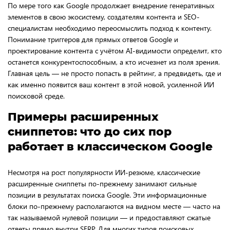
По мере того как Google продолжает внедрение генеративных
элементов в свою экосистему, создателям контента и SEO-
специалистам необходимо переосмыслить подход к контенту.
Понимание триггеров для прямых ответов Google и
проектирование контента с учётом AI-видимости определит, кто
останется конкурентоспособным, а кто исчезнет из поля зрения.
Главная цель — не просто попасть в рейтинг, а предвидеть, где и
как именно появится ваш контент в этой новой, усиленной ИИ
поисковой среде.
Примеры расширенных
сниппетов: что до сих пор
работает в классическом Google
Несмотря на рост популярности ИИ-резюме, классические
расширенные сниппеты по-прежнему занимают сильные
позиции в результатах поиска Google. Эти информационные
блоки по-прежнему располагаются на видном месте — часто на
так называемой нулевой позиции — и предоставляют сжатые
ответы прямо внутри SERP. Для многих типов поисковых