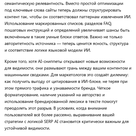
семантическую релевантность. Вместо простой оптимизации
под ключевые слова сайты теперь должны структурировать
контент так, чтобы он соответствовал паттернам извлечения ИИ.
Использование маркированных списков, разделов FAQ,
пошаговых инструкций и определений увеличивает шансы быть
включённым в такие умные блоки ответов. Важно не только
авторитетность источника — теперь ценится ясность, структура
и соответствие логике языковой модели ИИ.
Кроме того, хотя AI-сниппеты открывают новые возможности
для видимости, они размывают грань между вашим контентом и
машинными сводками. Для маркетологов это создаёт дилемму:
как получить выгоду от цитирования в ИИ-блоке, не теряя при
этом прямого трафика и узнаваемости бренда. Чёткое
форматирование, наличие указаний на авторство и
использование брендированной лексики в тексте помогут
преодолеть этот разрыв. В условиях, когда внимание
пользователей всё более рассеяно, выравнивание вашей
стратегии с логикой SERP AI становится критически важным для
устойчивой видимости.