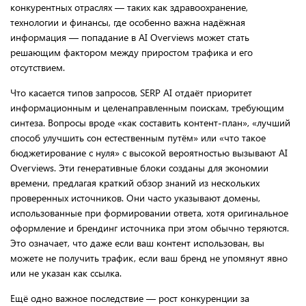
конкурентных отраслях — таких как здравоохранение,
технологии и финансы, где особенно важна надёжная
информация — попадание в AI Overviews может стать
решающим фактором между приростом трафика и его
отсутствием.
Что касается типов запросов, SERP AI отдаёт приоритет
информационным и целенаправленным поискам, требующим
синтеза. Вопросы вроде «как составить контент-план», «лучший
способ улучшить сон естественным путём» или «что такое
бюджетирование с нуля» с высокой вероятностью вызывают AI
Overviews. Эти генеративные блоки созданы для экономии
времени, предлагая краткий обзор знаний из нескольких
проверенных источников. Они часто указывают домены,
использованные при формировании ответа, хотя оригинальное
оформление и брендинг источника при этом обычно теряются.
Это означает, что даже если ваш контент использован, вы
можете не получить трафик, если ваш бренд не упомянут явно
или не указан как ссылка.
Ещё одно важное последствие — рост конкуренции за