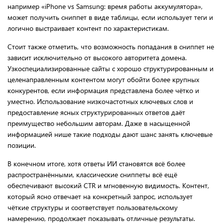
например «iPhone vs Samsung: время работы аккумулятора»,
может получить сниппет в виде таблицы, если использует теги и
логично выстраивает контент по характеристикам.
Стоит также отметить, что возможность попадания в сниппет не
зависит исключительно от высокого авторитета домена.
Узкоспециализированные сайты с хорошо структурированным и
целенаправленным контентом могут обойти более крупных
конкурентов, если информация представлена более чётко и
уместно. Использование низкочастотных ключевых слов и
предоставление ясных структурированных ответов даёт
преимущество небольшим авторам. Даже в насыщенной
информацией нише такие подходы дают шанс занять ключевые
позиции.
В конечном итоге, хотя ответы ИИ становятся всё более
распространёнными, классические сниппеты всё ещё
обеспечивают высокий CTR и мгновенную видимость. Контент,
который ясно отвечает на конкретный запрос, использует
чёткие структуры и соответствует пользовательскому
намерению, продолжает показывать отличные результаты.