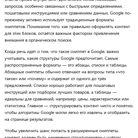
запросов, особенно связанных с быстрыми определениями,
пошаговыми инструкциями или сравнением данных, Google по-
прежнему активно использует традиционные форматы
сниппетов. Понимание того, как правильно оформлять контент
для этих блоков, остаётся важным фактором привлечения
внимания в органическом поиске.
Когда речь идёт о том, что такое сниппет в Google, важно
учитывать, какие структуры Google предпочитает. Самые
распространённые форматы — это абзацы, списки и таблицы.
Абзацные сниппеты обычно отвечают на вопросы типа «что
такое» или «почему» и содержат от одного до трёх
предложений. Списки хорошо работают для пошаговых
инструкций или подборок лучших товаров, а таблицы —
идеальны для сравнений, например: цены, характеристики или
статистика. Главное — структурировать контент чисто и понятно,
чтобы алгоритмы Google могли легко его извлечь и отобразить
на странице результатов.
Чтобы увеличить шанс попасть в расширенные сниппеты,
контент должен быть намеренно структурирован с учётом