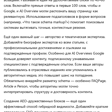
слов. Включайте прямые ответы в первые 100 слов, чтобы и
Google, и AI Overview могли распознать вашу страницу как
релевантную. Использование подзаголовков в форме вопросов
(например, «Что такое schema markup?») помогает поисковым
системам вытягивать точные, контекстные резюме.
Ещё один важный шаг — авторство и тематическая экспертиза.
Добавляйте биографии экспертов ко всем статьям, с
профессиональными достижениями и ссылками на
подтверждённые профили. Особенно для AI Overviews Google
больше доверяет контенту, подписанному узнаваемыми
специалистами с подтверждённым опытом. Если ваши авторы
публиковались в отраслевых изданиях или упоминались в
авторитетных медиа, это повышает шанс на попадание.
Обязательно внедряйте разметку schema — особенно FAQPage,
Article и Person, чтобы алгоритмы могли точно
интерпретировать структуру и достоверность контента.
Создание AEO-дружественных блоков — ещё один
эффективный способ гибридной видимости. Добавляйте краткие
определения, FAQ, пошаговые инструкции и сравнительные