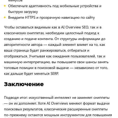
Обеспечьте адаптивность под мобильные устройства и
быструю загрузку
Внедрите HTTPS и прозрачную навигацию по сайту
Чтобы оставаться видимым как в AI Overview SEO, так и в
классических сниппетах, необходим целостный подход к
созданию и подаче контента. От структуры информации до
авторитетности автора — каждый элемент влияет на то, как
ваша страница будет ранжироваться, отбираться и
отображаться. Учитывая как ожидания пользователей, так и
машинную интерпретацию, вы повышаете свои шансы занять
топовые позиции в поисковой выдаче — независимо от того,
как дальше будет меняться SERP.
Заключение
Подводя итог: искусственный интеллект не заменяет сниппеты
— он их дополняет. Хотя AI Overviews меняют формат выдачи
поисковых результатов, классические расширенные сниппеты
по-прежнему остаются мощным инструментом для повышения