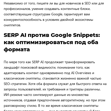
Независимо от того, пишете ли вы для новичков в SEO или для
профессионалов, умение создавать контентные блоки,
соответствующие структурам Google, гарантирует вам
конкурентоспособность в условиях двойной экосистемы
сниппетов.
SERP AI против Google Snippets:
как оптимизироваться под оба
формата
По мере того как SERP AI продолжает трансформировать
ландшафт поисковой видимости, понимание того, как
адаптировать контент одновременно под AI Overviews и
классические сниппеты, становится жизненно важной частью
SEO-стратегии. Хотя оба формата служат для быстрого ответа на
запросы пользователей, их требования и триггеры различны.
ИИ-резюме часто синтезируют данные из множества
источников, отдавая предпочтение авторитетному, но при этом
разговорному стилю. В то же время классические сниппеты
более узконаправленные — они выделяют конкретный блок