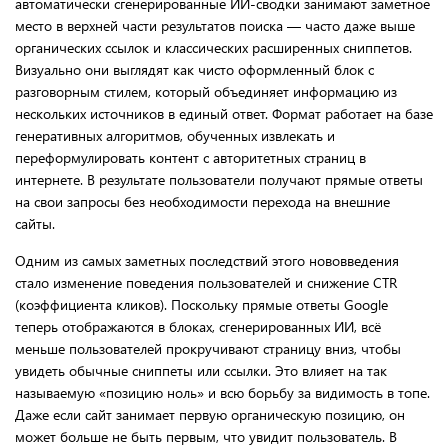
автоматически сгенерированные ИИ-сводки занимают заметное
место в верхней части результатов поиска — часто даже выше
органических ссылок и классических расширенных сниппетов.
Визуально они выглядят как чисто оформленный блок с
разговорным стилем, который объединяет информацию из
нескольких источников в единый ответ. Формат работает на базе
генеративных алгоритмов, обученных извлекать и
переформулировать контент с авторитетных страниц в
интернете. В результате пользователи получают прямые ответы
на свои запросы без необходимости перехода на внешние
сайты.
Одним из самых заметных последствий этого нововведения
стало изменение поведения пользователей и снижение CTR
(коэффициента кликов). Поскольку прямые ответы Google
теперь отображаются в блоках, сгенерированных ИИ, всё
меньше пользователей прокручивают страницу вниз, чтобы
увидеть обычные сниппеты или ссылки. Это влияет на так
называемую «позицию ноль» и всю борьбу за видимость в топе.
Даже если сайт занимает первую органическую позицию, он
может больше не быть первым, что увидит пользователь. В