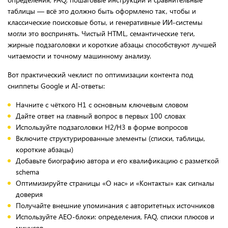
таблицы — всё это должно быть оформлено так, чтобы и
классические поисковые боты, и генеративные ИИ-системы
могли это воспринять. Чистый HTML, семантические теги,
жирные подзаголовки и короткие абзацы способствуют лучшей
читаемости и точному машинному анализу.
Вот практический чеклист по оптимизации контента под
сниппеты Google и AI-ответы:
Начните с чёткого H1 с основным ключевым словом
Дайте ответ на главный вопрос в первых 100 словах
Используйте подзаголовки H2/H3 в форме вопросов
Включите структурированные элементы (списки, таблицы,
короткие абзацы)
Добавьте биографию автора и его квалификацию с разметкой
schema
Оптимизируйте страницы «О нас» и «Контакты» как сигналы
доверия
Получайте внешние упоминания с авторитетных источников
Используйте AEO-блоки: определения, FAQ, списки плюсов и
минусов