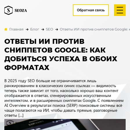
Обратная связь
Главная
Блог
SEO
Ответы ИИ против сниппетов Google: 
ОТВЕТЫ ИИ ПРОТИВ
СНИППЕТОВ GOOGLE: КАК
ДОБИТЬСЯ УСПЕХА В ОБОИХ
ФОРМАТАХ
В 2025 году SEO больше не ограничивается лишь
ранжированием в классических синих ссылках — видимость
теперь также зависит от того, насколько хорошо ваш контент
отображается в ответах, сгенерированных искусственным
интеллектом, и в расширенных сниппетах Google. С появлением
AI Overview в результатах поиска (SERP) поисковые системы всё
чаще полагаются на ИИ, чтобы давать прямые, разговорные
ответы […]