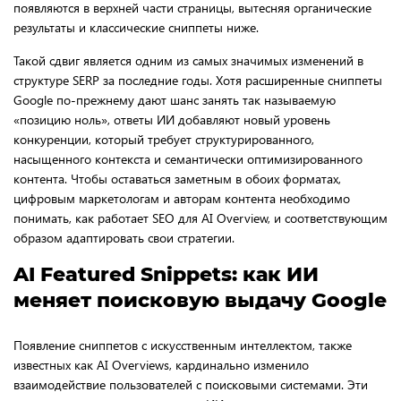
появляются в верхней части страницы, вытесняя органические
результаты и классические сниппеты ниже.
Такой сдвиг является одним из самых значимых изменений в
структуре SERP за последние годы. Хотя расширенные сниппеты
Google по-прежнему дают шанс занять так называемую
«позицию ноль», ответы ИИ добавляют новый уровень
конкуренции, который требует структурированного,
насыщенного контекста и семантически оптимизированного
контента. Чтобы оставаться заметным в обоих форматах,
цифровым маркетологам и авторам контента необходимо
понимать, как работает SEO для AI Overview, и соответствующим
образом адаптировать свои стратегии.
AI Featured Snippets: как ИИ
меняет поисковую выдачу Google
Появление сниппетов с искусственным интеллектом, также
известных как AI Overviews, кардинально изменило
взаимодействие пользователей с поисковыми системами. Эти