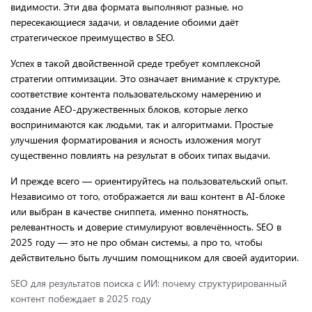
видимости. Эти два формата выполняют разные, но
пересекающиеся задачи, и овладение обоими даёт
стратегическое преимущество в SEO.
Успех в такой двойственной среде требует комплексной
стратегии оптимизации. Это означает внимание к структуре,
соответствие контента пользовательскому намерению и
создание AEO-дружественных блоков, которые легко
воспринимаются как людьми, так и алгоритмами. Простые
улучшения форматирования и ясность изложения могут
существенно повлиять на результат в обоих типах выдачи.
И прежде всего — ориентируйтесь на пользовательский опыт.
Независимо от того, отображается ли ваш контент в AI-блоке
или выбран в качестве сниппета, именно понятность,
релевантность и доверие стимулируют вовлечённость. SEO в
2025 году — это не про обман системы, а про то, чтобы
действительно быть лучшим помощником для своей аудитории.
SEO для результатов поиска с ИИ: почему структурированный
контент побеждает в 2025 году