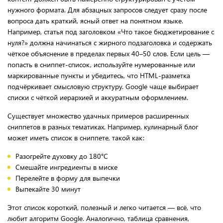
нужного формата. Для абзацных запросов следует сразу после
вопроса дать краткий, ясный ответ на понятном языке.
Например, статья под заголовком «Что такое бюджетирование с
нуля?» должна начинаться с жирного подзаголовка и содержать
чёткое объяснение в пределах первых 40–50 слов. Если цель —
попасть в сниппет-список, используйте нумерованные или
маркированные пункты и убедитесь, что HTML-разметка
подчёркивает смысловую структуру. Google чаще выбирает
списки с чёткой иерархией и аккуратным оформлением.
Существует множество удачных примеров расширенных
сниппетов в разных тематиках. Например, кулинарный блог
может иметь список в сниппете, такой как:
Разогрейте духовку до 180°C
Смешайте ингредиенты в миске
Перелейте в форму для выпечки
Выпекайте 30 минут
Этот список короткий, полезный и легко читается — всё, что
любит алгоритм Google. Аналогично, таблица сравнения,