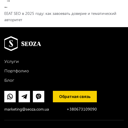
→
←
EEAT SEO в 2025 году: как завоевать доверие и тематический
авторитет
Услуги
Портфолио
Блог
Обратная связь
marketing@seoza.com.ua
+380673109090