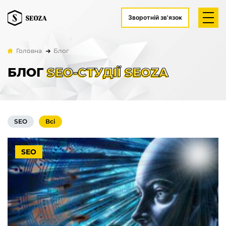
Зворотній зв'язок
Головна
Блог
БЛОГ
SEO-СТУДІЇ SEOZA
SEO
Всі
SEO