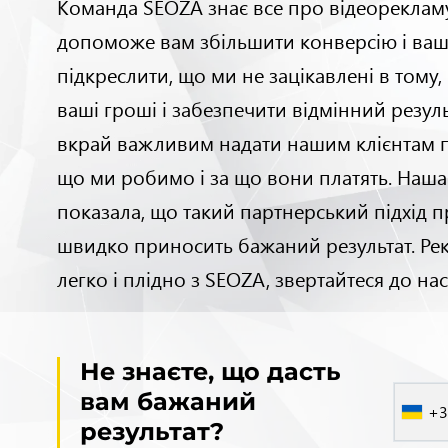
Команда SEOZA знає все про відеорекламу
допоможе вам збільшити конверсію і ваш
підкреслити, що ми не зацікавлені в тому
ваші гроші і забезпечити відмінний резул
вкрай важливим надати нашим клієнтам п
що ми робимо і за що вони платять. Наша
показала, що такий партнерський підхід 
швидко приносить бажаний результат. Рек
легко і плідно з SEOZA, звертайтеся до нас
Не знаєте, що дасть
вам бажаний
+3
результат?