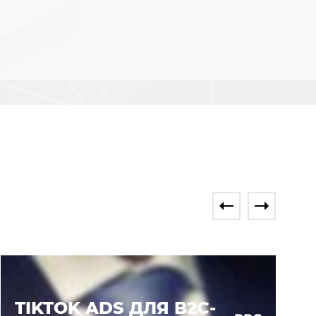
TIKTOK ADS ДЛЯ B2C-