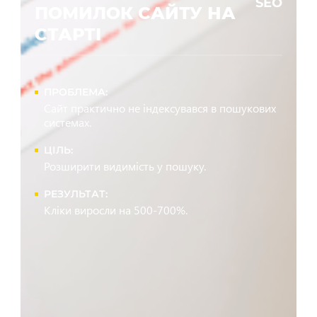
SEO
ПОМИЛОК САЙТУ НА
СТАРТІ
ПРОБЛЕМА:
Сайт практично не індексувався в пошукових
системах.
ЦІЛЬ:
Розширити видимість у пошуку.
РЕЗУЛЬТАТ:
Кліки виросли на 500-700%.