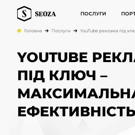
ПОСЛУГИ
ПОР
Головна
Послуги
YouTube реклама під кл
YOUTUBE РЕК
ПІД КЛЮЧ –
МАКСИМАЛЬН
ЕФЕКТИВНІСТ