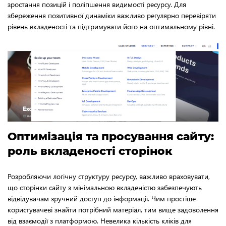
зростання позицій і поліпшення видимості ресурсу. Для
збереження позитивної динаміки важливо регулярно перевіряти
рівень вкладеності та підтримувати його на оптимальному рівні.
Оптимізація та просування сайту:
роль вкладеності сторінок
Розробляючи логічну структуру ресурсу, важливо враховувати,
що сторінки сайту з мінімальною вкладеністю забезпечують
відвідувачам зручний доступ до інформації. Чим простіше
користувачеві знайти потрібний матеріал, тим вище задоволення
від взаємодії з платформою. Невелика кількість кліків для