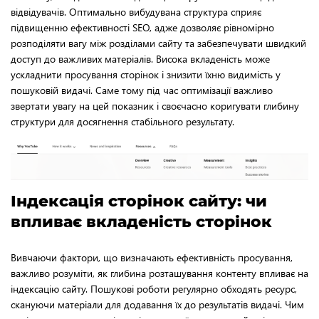
відвідувачів. Оптимально вибудувана структура сприяє
підвищенню ефективності SEO, адже дозволяє рівномірно
розподіляти вагу між розділами сайту та забезпечувати швидкий
доступ до важливих матеріалів. Висока вкладеність може
ускладнити просування сторінок і знизити їхню видимість у
пошуковій видачі. Саме тому під час оптимізації важливо
звертати увагу на цей показник і своєчасно коригувати глибину
структури для досягнення стабільного результату.
Індексація сторінок сайту: чи
впливає вкладеність сторінок
Вивчаючи фактори, що визначають ефективність просування,
важливо розуміти, як глибина розташування контенту впливає на
індексацію сайту. Пошукові роботи регулярно обходять ресурс,
скануючи матеріали для додавання їх до результатів видачі. Чим