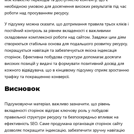
необхідною умовою для досягнення високих результатів під час
роботи над просуванням ресурсу.
У підсумку можна сказати, що дотримання правила трьох кліків і
постійний контроль за рівнем вкладеності є важливими
складовими комплексної роботи над сайтом. Завдяки цим діям
створюється стабільна основа для подальшого розвитку ресурсу,
покращується навігація та забезпечується якісна індексація
сторінок. Ефективна побудова структури допомагає досягати
високих позицій у видачі та формувати позитивний досвід для
кожного відвідувача, що в кінцевому підсумку сприяє зростанню
трафіку та покращенню конверсії.
Висновок
Підсумовуючи матеріал, важливо зазначити, що рівень
вкладеності сторінок відіграє ключову роль у побудові
правильної структури ресурсу та безпосередньо впливає на
ефективність SEO. Саме продумана організація сторінок сайту
дозволяє покращити індексацію, забезпечити зручну навігацію