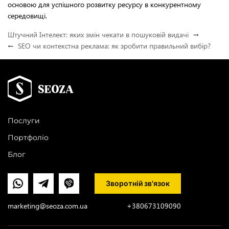
основою для успішного розвитку ресурсу в конкурентному
середовищі.
Штучний Інтелект: яких змін чекати в пошуковій видачі
→
←
SEO чи контекстна реклама: як зробити правильний вибір?
Послуги
Портфоліо
Блог
Зворотній зв'язок
marketing@seoza.com.ua
+380673109090