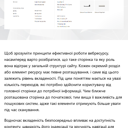
Щоб зрозуміти принципи ефективної роботи вебресурсу,
насамперед варто розібратися, що таке сторінка та яку роль
вона відіграє у загальній структурі сайту. Кожен окремий розділ
або елемент ресурсу має певне розташування, і саме від цього
залежить рівень вкладеності. Під цим поняттям мається на увазі
кількість переходів, які потрібно здійснити користувачу від
головної сторінки до потрібної інформації. Чим ближче
розташована сторінка до початкової, тим вища її важливість для
пошукових систем, адже такі елементи отримують більше уваги
під час сканування.
Водночас вкладеність безпосередньо впливає на доступність
контенту, швидкість його індексації та зручність навігації для