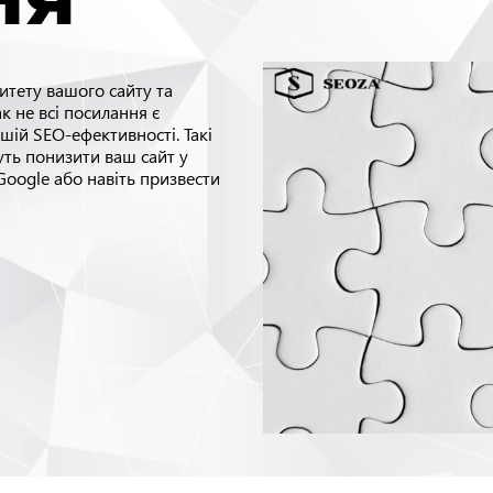
итету вашого сайту та
 не всі посилання є
шій SEO-ефективності. Такі
уть понизити ваш сайт у
Google або навіть призвести