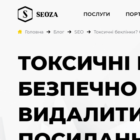
ПОСЛУГИ
ПОР
Головна
Блог
SEO
Токсичні беклінки?
ТОКСИЧНІ 
БЕЗПЕЧНО
ВИДАЛИТИ
ПОСИЛАН