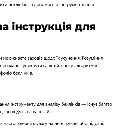
дити беклінків за допомогою інструментів для
а інструкція для
 не вживете заходів щодо їх усунення. Розуміння
посилань і уникнути санкцій з боку алгоритмів
фоліо беклінків.
ання інструменту для аналізу беклінків — існує багато
ь, що ведуть на ваш сайт.
 часто. Зверніть увагу на неочікувані або підозрілі