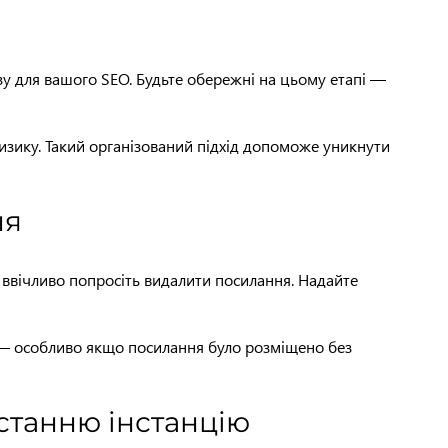
озу для вашого SEO. Будьте обережні на цьому етапі —
ризику. Такий організований підхід допоможе уникнути
ня
 ввічливо попросіть видалити посилання. Надайте
я — особливо якщо посилання було розміщено без
останню інстанцію