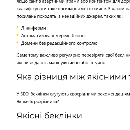
якщо сайт з азартними іграми або контентом для дор
класифікувати таке посилання як токсичне. З часом 
посилань походять із ненадійних джерел, таких як:
Лінк-ферми
Автоматизовані мережі блогів
Домени без редакційного контролю
Саме тому важливо регулярно перевіряти свої беклін
які виглядають маніпулятивно або штучно.
Яка різниця між якісними
У SEO-беклінки слугують своєрідними рекомендаціями.
Як же їх розрізнити?
Якісні беклінки