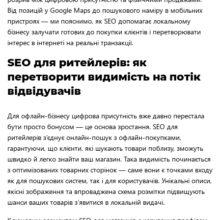
Від позицій у Google Maps до пошукового наміру в мобільних
пристроях — ми пояснимо, як SEO допомагає локальному
бізнесу залучати готових до покупки клієнтів і перетворювати
інтерес в інтернеті на реальні транзакції.
SEO для ритейлерів: як
перетворити видимість на потік
відвідувачів
Для офлайн-бізнесу цифрова присутність вже давно перестала
бути просто бонусом — це основа зростання. SEO для
ритейлерів з’єднує онлайн-пошук з офлайн-покупками,
гарантуючи, що клієнти, які шукають товари поблизу, зможуть
швидко й легко знайти ваш магазин. Така видимість починається
з оптимізованих товарних сторінок — саме вони є точками входу
як для пошукових систем, так і для користувачів. Унікальні описи,
якісні зображення та впроваджена схема розмітки підвищують
шанси ваших товарів з’явитися в локальній видачі.