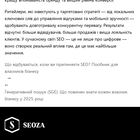
Ритейлери, які інвестують у таргетовані стратегії — від локальних
ключових слів до управління відгуками та мобільної зручності —
здобувають довготривалу конкурентну перевагу. Результати
відчутні: більше відвідувачів, більше продажів і вища лояльність
клієнтів. У сучасному світі SEO — це не лише про цифрове —
воно створює реальний вплив там, де це має найбільше
значення.
Що відбувається, коли ви припиняєте SEO? Посібник для
власників бізнесу
→
←
Генеративний пошук (SGE): Що повинен знати кожен власник
бізнесу у 2025 році