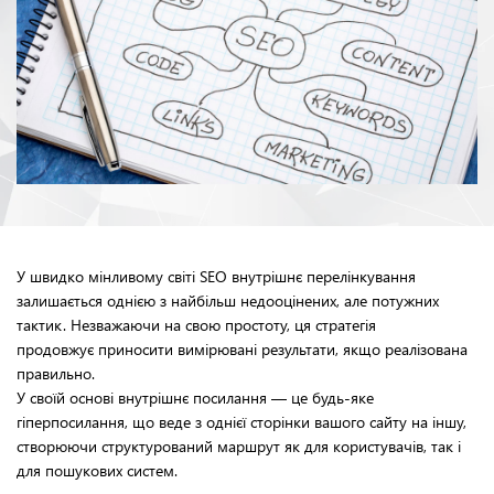
У швидко мінливому світі SEO внутрішнє перелінкування
залишається однією з найбільш недооцінених, але потужних
тактик. Незважаючи на свою простоту, ця стратегія
продовжує приносити вимірювані результати, якщо реалізована
правильно.
У своїй основі внутрішнє посилання — це будь-яке
гіперпосилання, що веде з однієї сторінки вашого сайту на іншу,
створюючи структурований маршрут як для користувачів, так і
для пошукових систем.