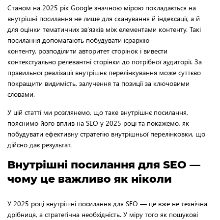
Станом на 2025 рік Google значною мірою покладається на
внутрішні посилання не лише для сканування й індексації, а й
для оцінки тематичних зв’язків між елементами контенту. Такі
посилання допомагають побудувати ієрархію
контенту, розподілити авторитет сторінок і вивести
контекстуально релевантні сторінки до потрібної аудиторії. За
правильної реалізації внутрішнє перелінкування може суттєво
покращити видимість, залучення та позиції за ключовими
словами.
У цій статті ми розглянемо, що таке внутрішнє посилання,
пояснимо його вплив на SEO у 2025 році та покажемо, як
побудувати ефективну стратегію внутрішньої перелінковки, що
дійсно дає результат.
Внутрішні посилання для SEO —
чому це важливо як ніколи
У 2025 році внутрішні посилання для SEO — це вже не технічна
дрібниця, а стратегічна необхідність. У міру того як пошукові