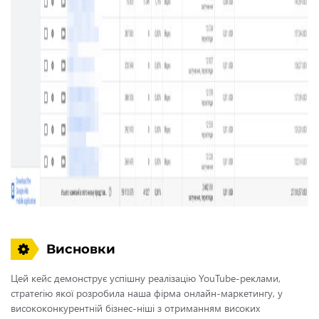
Висновки
Цей кейс демонструє успішну реалізацію YouTube-реклами,
стратегію якої розробила наша
фірма онлайн-маркетингу
, у
висококонкурентній бізнес-ніші з отриманням високих