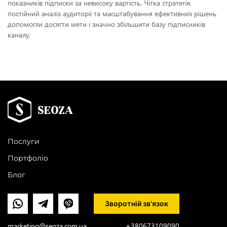
показників підписки за невисоку вартість. Чітка стратегія,
постійний аналіз аудиторії та масштабування ефективних рішень
допомогли досягти мети і значно збільшити базу підписників
каналу.
Послуги
Портфоліо
Блог
Зворотній зв'язок
marketing@seoza.com.ua
+380673109090