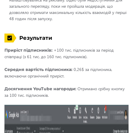
загального перегляду, поки не пройшла модерація, що
дозволяло отримати максимальну кількість взаємодій у перші
48 годин після запуску.
Результати
+100 тис. підписників за період
Приріст підписників:
співпраці (з 61 тис. до 160 тис. підписників).
0,26$ за підписника,
Середня вартість підписника:
включаючи органічний приріст.
Отримано срібну кнопку
Досягнення YouTube нагороди:
за 100 тис. підписників.