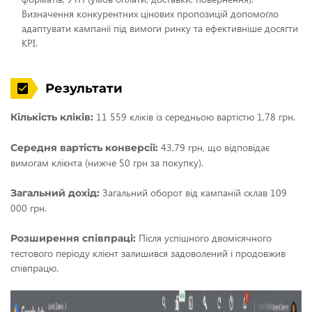
Визначення конкурентних цінових пропозицій допомогло
адаптувати кампанії під вимоги ринку та ефективніше досягти
KPI.
Результати
11 559 кліків із середньою вартістю 1,78 грн.
Кількість кліків:
43,79 грн, що відповідає
Середня вартість конверсії:
вимогам клієнта (нижче 50 грн за покупку).
Загальний оборот від кампаній склав 109
Загальний дохід:
000 грн.
Після успішного двомісячного
Розширення співпраці:
тестового періоду клієнт залишився задоволений і продовжив
співпрацю.