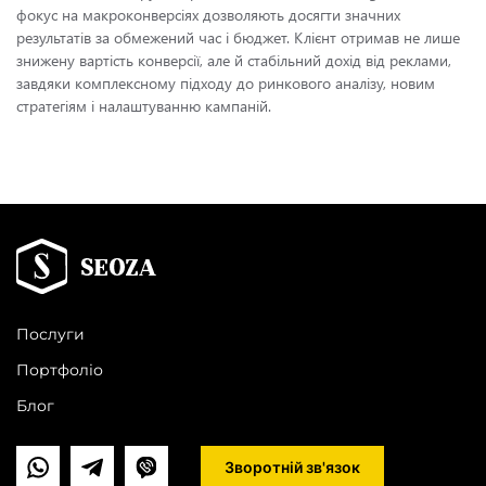
фокус на макроконверсіях дозволяють досягти значних
результатів за обмежений час і бюджет. Клієнт отримав не лише
знижену вартість конверсії, але й стабільний дохід від реклами,
завдяки комплексному підходу до ринкового аналізу, новим
стратегіям і налаштуванню кампаній.
Послуги
Портфоліо
Блог
Зворотній зв'язок