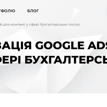
ТФОЛІО
БЛОГ
s для компанії у сфері бухгалтерських послуг
ЗАЦІЯ GOOGLE AD
ФЕРІ БУХГАЛТЕРС