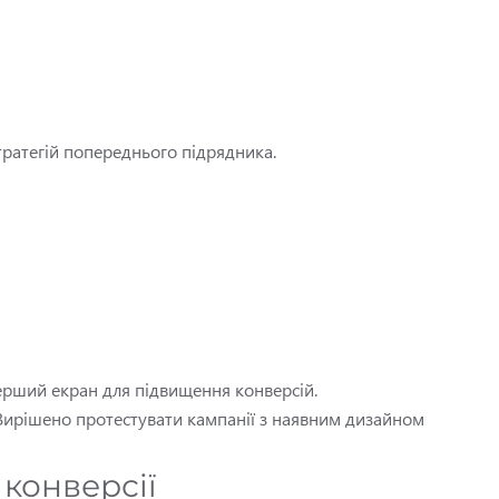
тратегій попереднього підрядника.
ерший екран для підвищення конверсій.
 Вирішено протестувати кампанії з наявним дизайном
конверсії