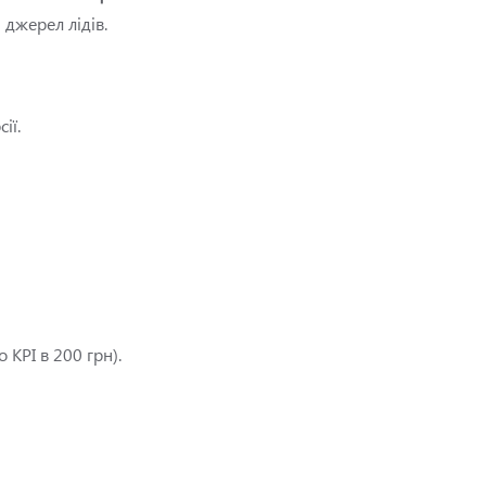
 джерел лідів.
ії.
 KPI в 200 грн).