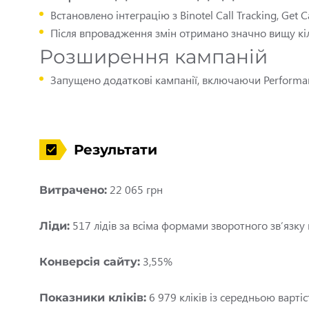
Встановлено інтеграцію з Binotel Call Tracking, Get
Після впровадження змін отримано значно вищу кіл
Розширення кампаній
Запущено додаткові кампанії, включаючи Performanc
Результати
22 065 грн
Витрачено:
517 лідів за всіма формами зворотного зв’язку н
Ліди:
3,55%
Конверсія сайту:
6 979 кліків із середньою вартіс
Показники кліків: