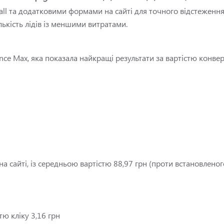
 Call та додатковими формами на сайті для точного відстеження
ькість лідів із меншими витратами.
e Max, яка показала найкращі результати за вартістю конверс
а сайті, із середньою вартістю 88,97 грн (проти встановленого
тю кліку 3,16 грн