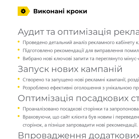
Виконані кроки
Аудит та оптимізація рекл
Проведено детальний аналіз рекламного кабінету кл
Підготовлено рекомендації для виправлення помило
Вибрано нові ключові запити та переглянуто мінус-
Запуск нових кампаній
Створено та запущено нові рекламні кампанії, розді
Розроблено ефективні оголошення з унікальною про
Оптимізація посадкових с
Проаналізовано посадкові сторінки та запропонова
Враховуючи, що сайт клієнта був новим і переведен
сторінок, а пізніше запровадити нові рекомендації.
Впровадження додаткових 