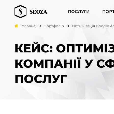
ПОСЛУГИ
ПОР
Головна
Портфоліо
Оптимізація Google Ad
КЕЙС: ОПТИМІ
КОМПАНІЇ У С
ПОСЛУГ