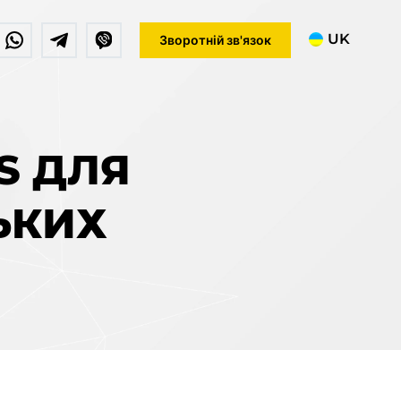
UK
Зворотній зв'язок
RU
S ДЛЯ
ЬКИХ