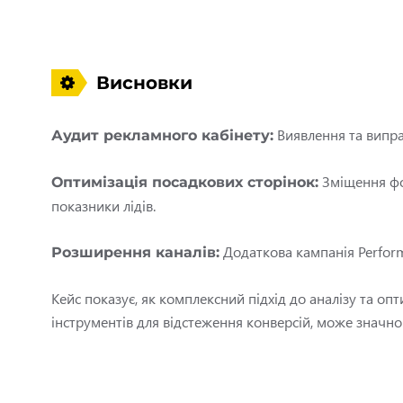
Висновки
Виявлення та випра
Аудит рекламного кабінету:
Зміщення фо
Оптимізація посадкових сторінок:
показники лідів.
Додаткова кампанія Perform
Розширення каналів:
Кейс показує, як комплексний підхід до аналізу та о
інструментів для відстеження конверсій, може значно з