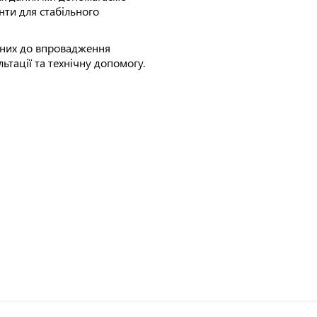
нти для стабільного
аних до впровадження
тації та технічну допомогу.