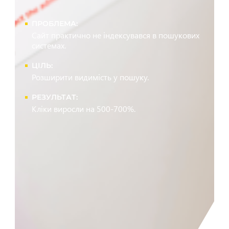
ПРОБЛЕМА:
Сайт практично не індексувався в пошукових
системах.
ЦІЛЬ:
Розширити видимість у пошуку.
РЕЗУЛЬТАТ:
Кліки виросли на 500-700%.