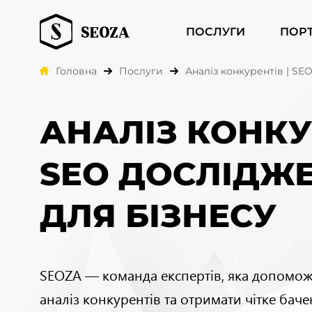
ПОСЛУГИ
ПОР
Головна
Послуги
Аналіз конкурентів | SE
АНАЛІЗ КОНКУР
SEO ДОСЛІДЖ
ДЛЯ БІЗНЕСУ
SEOZA — команда експертів, яка допомо
аналіз конкурентів та отримати чітке баче