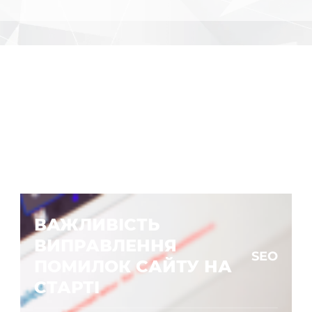
ВАЖЛИВІСТЬ
ВИПРАВЛЕННЯ
SEO
ПОМИЛОК САЙТУ НА
СТАРТІ