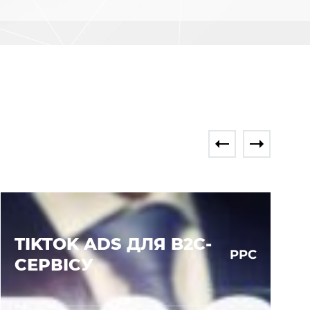
TIKTOK ADS ДЛЯ B2C-
PPC
СЕРВІСУ