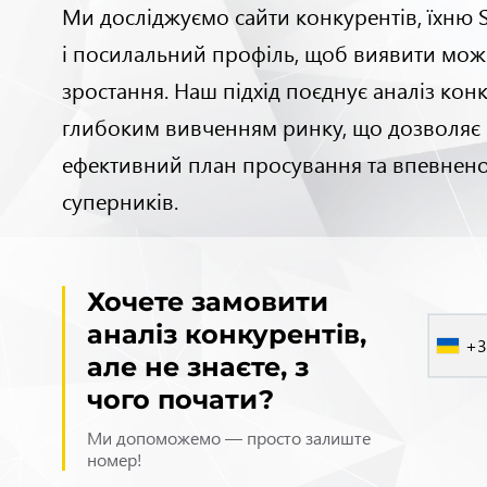
Ми досліджуємо сайти конкурентів, їхню S
і посилальний профіль, щоб виявити мож
зростання. Наш підхід поєднує аналіз конк
глибоким вивченням ринку, що дозволяє
ефективний план просування та впевнен
суперників.
Хочете замовити
аналіз конкурентів,
+3
але не знаєте, з
чого почати?
Ми допоможемо — просто залиште
номер!