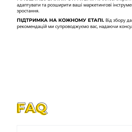
адаптувати та розширити ваші маркетингові інструме
зростання.
Від збору д
ПІДТРИМКА НА КОЖНОМУ ЕТАПІ.
рекомендацій ми супроводжуємо вас, надаючи консуль
FAQ